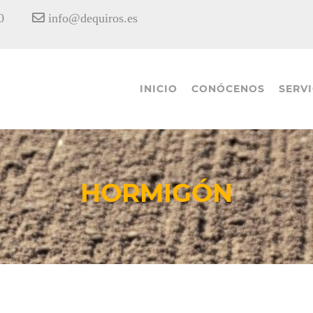
18:00
info@dequiros.es
INICIO
CONÓCENOS
SERVI
HORMIGÓN