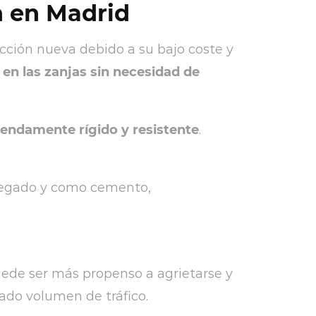
 en Madrid
ción nueva debido a su bajo coste y
en las zanjas sin necesidad de
mendamente rígido y resistente
.
gregado y como cemento,
uede ser más propenso a agrietarse y
ado volumen de tráfico.