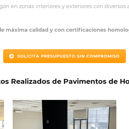
n en zonas interiores y exteriores con diversos
de máxima calidad y con certificaciones homol
SOLICITA PRESUPUESTO SIN COMPROMISO
tos Realizados de Pavimentos de H