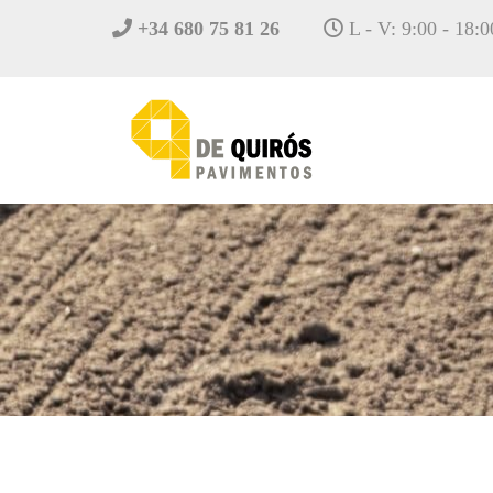
+34 680 75 81 26
L - V: 9:00 - 