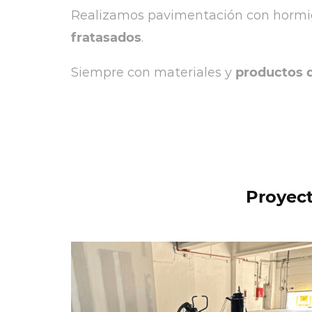
Realizamos pavimentación con hormigó
fratasados
.
Siempre con materiales y
productos 
Proyec