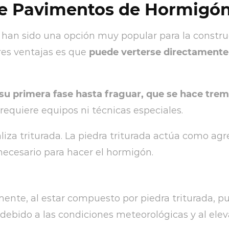
e Pavimentos de Hormigón
an sido una opción muy popular para la construc
res ventajas es que
puede verterse directamente 
su primera fase hasta fraguar, que se hace tre
 requiere equipos ni técnicas especiales.
iza triturada. La piedra triturada actúa como a
necesario para hacer el hormigón.
mente, al estar compuesto por piedra triturada, p
ebido a las condiciones meteorológicas y al elev