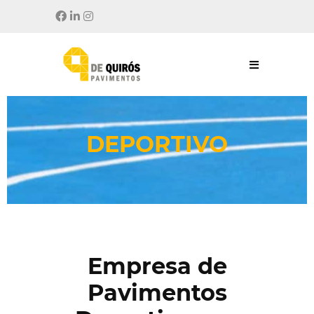
DEPORTIVO
Empresa de
Pavimentos