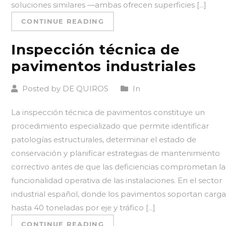
soluciones similares —ambas ofrecen superficies [...]
CONTINUE READING
Inspección técnica de
pavimentos industriales
Posted by DE QUIROS
In
La inspección técnica de pavimentos constituye un
procedimiento especializado que permite identificar
patologías estructurales, determinar el estado de
conservación y planificar estrategias de mantenimiento
correctivo antes de que las deficiencias comprometan la
funcionalidad operativa de las instalaciones. En el sector
industrial español, donde los pavimentos soportan carga
hasta 40 toneladas por eje y tráfico [...]
CONTINUE READING