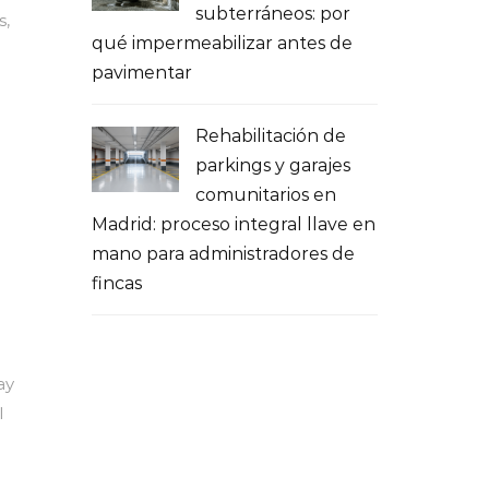
subterráneos: por
s,
qué impermeabilizar antes de
pavimentar
Rehabilitación de
parkings y garajes
comunitarios en
Madrid: proceso integral llave en
mano para administradores de
fincas
ay
l
l