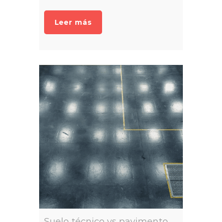
Leer más
Suelo técnico vs pavimento