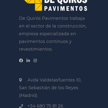
De Quirós Pavimentos trabaja
en el sector de la construcción,
empresa especializada en
pavimentos continuos y
revestimientos.
Avda Valdelasfuentes 10,
San Sebastián de los Reyes
(Madrid)
+34 680 75 81 26