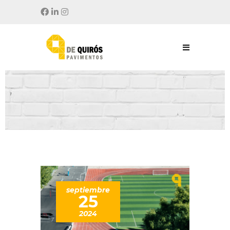
septiembre
25
2024