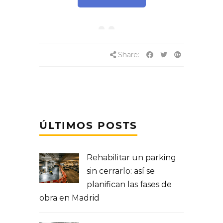
Share:
ÚLTIMOS POSTS
Rehabilitar un parking
sin cerrarlo: así se
planifican las fases de
obra en Madrid